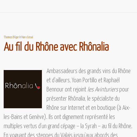
Thomas Bilger
In
Non classé
Au fil du Rhône avec Rhônalia
Ambassadeurs des grands vins du Rhône
et d’ailleurs, Yoan Portillo et Raphaël
Bennour ont rejoint
les Avinturiers
pour
présenter
Rhônalia,
le spécialiste du
Rhône sur Internet et en boutique (à Aix-
les-Bains et Genève). Ils ont dignement représenté les
multiples vertus d’un grand cépage –
la Syrah – au fil du Rhône.
En voguant des steppes du Valais jusqu’aux abords des