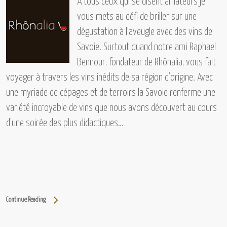
A tous ceux qui se disent amateurs je
vous mets au défi de briller sur une
dégustation à l’aveugle avec des
vins de
Savoie.
Surtout quand notre ami
Raphaël
Bennour, fondateur de Rhônalia,
vous fait
voyager à travers les vins inédits de sa région d’origine. Avec
une myriade de cépages et de terroirs la Savoie renferme une
variété incroyable de vins que nous avons découvert au cours
d’une soirée des plus didactiques…
Continue Reading