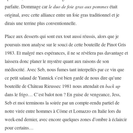
parfaite. Dommage car
le duo de foie gras aux pommes
était
original, avec cette alliance entre un foie gras traditionnel et je
dirais une terrine plus conventionnelle.
Place aux desserts qui sont eux tout aussi réussis, alors que je
poursuis mon analyse sur le souci de cette bouteille de Pinot Gris
1983. Et malgré mes espérances, il ne se révèlera pas davantage et
laissera donc planer le mystère quant aux raisons de son
médiocrité. Avec Seb, nous fumes tant interpellés par ce vin que
ce petit salaud de Yannick s’est bien gardé de nous dire qu’une
bouteille de Château Rieussec 1981 nous attendait en
back up
dans le frigo… C’est balot non ? En guise de vengeance, Jess,
Seb et moi terminons la soirée par un compte-rendu partiel de
notre virée entre hommes à Côme et Lomazzo en Italie lors du
week-end dernier, avec encore quelques zones d’ombre à éclaircir
pour certains…