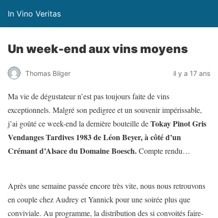
In Vino Veritas
Un week-end aux vins moyens
Thomas Bilger
il y a 17 ans
Ma vie de dégustateur n’est pas toujours faite de vins
exceptionnels. Malgré son pedigree et un souvenir impérissable,
Tokay Pinot Gris
j’ai goûté ce week-end la dernière bouteille de
Vendanges Tardives 1983 de Léon Beyer, à côté d’un
Crémant d’Alsace du Domaine Boesch.
Compte rendu…
Après une semaine passée encore très vite, nous nous retrouvons
en couple chez Audrey et Yannick pour une soirée plus que
conviviale. Au programme, la distribution des si convoités faire-