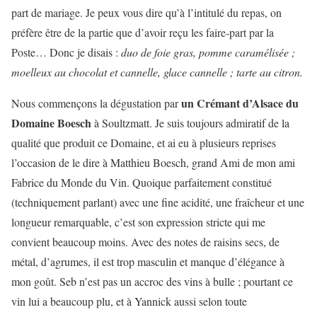
part de mariage. Je peux vous dire qu’à l’intitulé du repas, on
préfère être de la partie que d’avoir reçu les faire-part par la
Poste… Donc je disais :
duo de foie gras, pomme caramélisée ;
moelleux au chocolat et cannelle, glace cannelle ; tarte au citron.
un Crémant d’Alsace du
Nous commençons la dégustation par
Domaine Boesch
à Soultzmatt. Je suis toujours admiratif de la
qualité que produit ce Domaine, et ai eu à plusieurs reprises
l’occasion de le dire à Matthieu Boesch, grand Ami de mon ami
Fabrice du Monde du Vin. Quoique parfaitement constitué
(techniquement parlant) avec une fine acidité, une fraîcheur et une
longueur remarquable, c’est son expression stricte qui me
convient beaucoup moins. Avec des notes de raisins secs, de
métal, d’agrumes, il est trop masculin et manque d’élégance à
mon goût. Seb n’est pas un accroc des vins à bulle ; pourtant ce
vin lui a beaucoup plu, et à Yannick aussi selon toute