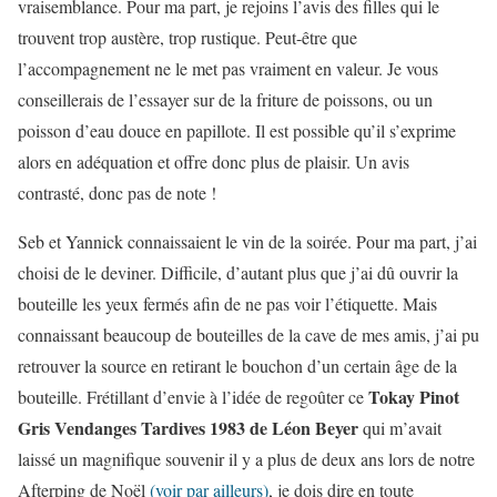
vraisemblance. Pour ma part, je rejoins l’avis des filles qui le
trouvent trop austère, trop rustique. Peut-être que
l’accompagnement ne le met pas vraiment en valeur. Je vous
conseillerais de l’essayer sur de la friture de poissons, ou un
poisson d’eau douce en papillote. Il est possible qu’il s’exprime
alors en adéquation et offre donc plus de plaisir. Un avis
contrasté, donc pas de note !
Seb et Yannick connaissaient le vin de la soirée. Pour ma part, j’ai
choisi de le deviner. Difficile, d’autant plus que j’ai dû ouvrir la
bouteille les yeux fermés afin de ne pas voir l’étiquette. Mais
connaissant beaucoup de bouteilles de la cave de mes amis, j’ai pu
retrouver la source en retirant le bouchon d’un certain âge de la
Tokay Pinot
bouteille. Frétillant d’envie à l’idée de regoûter ce
Gris Vendanges Tardives 1983 de Léon Beyer
qui m’avait
laissé un magnifique souvenir il y a plus de deux ans lors de notre
Afterping de Noël
(voir par ailleurs)
, je dois dire en toute