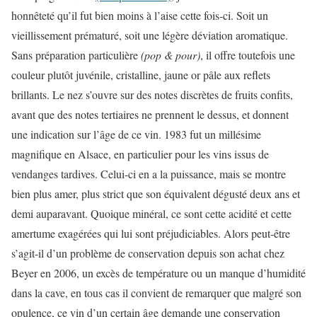
honnêteté qu’il fut bien moins à l’aise cette fois-ci. Soit un
vieillissement prématuré, soit une légère déviation aromatique.
Sans préparation particulière
(pop & pour)
, il offre toutefois une
couleur plutôt juvénile, cristalline, jaune or pâle aux reflets
brillants. Le nez s’ouvre sur des notes discrètes de fruits confits,
avant que des notes tertiaires ne prennent le dessus, et donnent
une indication sur l’âge de ce vin. 1983 fut un millésime
magnifique en Alsace, en particulier pour les vins issus de
vendanges tardives. Celui-ci en a la puissance, mais se montre
bien plus amer, plus strict que son équivalent dégusté deux ans et
demi auparavant. Quoique minéral, ce sont cette acidité et cette
amertume exagérées qui lui sont préjudiciables. Alors peut-être
s’agit-il d’un problème de conservation depuis son achat chez
Beyer en 2006, un excès de température ou un manque d’humidité
dans la cave, en tous cas il convient de remarquer que malgré son
opulence, ce vin d’un certain âge demande une conservation