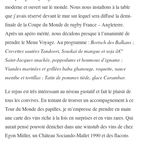
moderne et ouvert sur le monde. Nous nous installons à la table
que j’avais réservé devant le mur sur lequel sera diffusé la demi-
finale de la Coupe du Monde de rugby France – Angleterre.
Après un apéro mérité, nous décidons presque à l’unanimité de
prendre le Menu Voyage. Au programme :
Bortsch des Balkans ;
Crevettes sautées Tandoori, Souskaï de mangue et soja â€“
Saint-Jacques snackée, poppodums et houmous d’igname ;
Viandes marinées et grillées baba ghanouge, roquette, sauce
menthe et tortillas ; Tatin de pommes tiède, glace Carambar.
Le repas est très intéressant au niveau gustatif et fait le plaisir de
tous les convives. En tentant de trouver un accompagnement à ce
Tour du Monde des papilles, je m’empresse de prendre en main
une carte des vins riche à la fois en surprises et en vins rares. Qui
aurait pensé pouvoir dénicher dans une winstub des vins de chez
Egon Müller, un Château Sociando-Mallet 1990 et des flacons