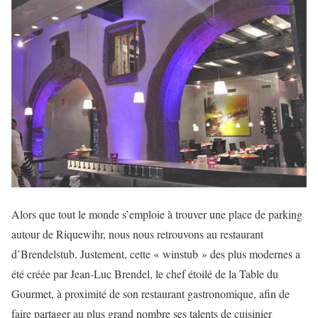
Alors que tout le monde s’emploie à trouver une place de parking
autour de Riquewihr, nous nous retrouvons au restaurant
d’Brendelstub. Justement, cette « winstub » des plus modernes a
été créée par Jean-Luc Brendel, le chef étoilé de la Table du
Gourmet, à proximité de son restaurant gastronomique, afin de
faire partager au plus grand nombre ses talents de cuisinier