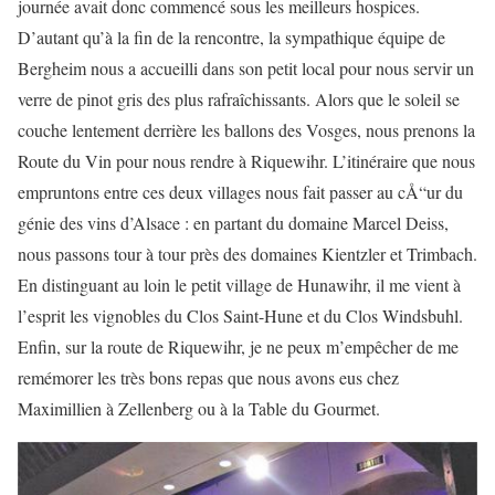
journée avait donc commencé sous les meilleurs hospices.
D’autant qu’à la fin de la rencontre, la sympathique équipe de
Bergheim nous a accueilli dans son petit local pour nous servir un
verre de pinot gris des plus rafraîchissants. Alors que le soleil se
couche lentement derrière les ballons des Vosges, nous prenons la
Route du Vin pour nous rendre à Riquewihr. L’itinéraire que nous
empruntons entre ces deux villages nous fait passer au cÅ“ur du
génie des vins d’Alsace : en partant du domaine Marcel Deiss,
nous passons tour à tour près des domaines Kientzler et Trimbach.
En distinguant au loin le petit village de Hunawihr, il me vient à
l’esprit les vignobles du Clos Saint-Hune et du Clos Windsbuhl.
Enfin, sur la route de Riquewihr, je ne peux m’empêcher de me
remémorer les très bons repas que nous avons eus chez
Maximillien à Zellenberg ou à la Table du Gourmet.