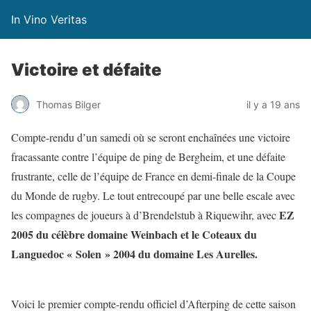
In Vino Veritas
Victoire et défaite
Thomas Bilger
il y a 19 ans
Compte-rendu d’un samedi où se seront enchaînées une victoire
fracassante contre l’équipe de ping de Bergheim, et une défaite
frustrante, celle de l’équipe de France en demi-finale de la Coupe
du Monde de rugby. Le tout entrecoupé par une belle escale avec
EZ
les compagnes de joueurs à d’Brendelstub à Riquewihr, avec
2005 du célèbre domaine Weinbach et le Coteaux du
Languedoc « Solen » 2004 du domaine Les Aurelles.
Voici le premier compte-rendu officiel d’Afterping de cette saison