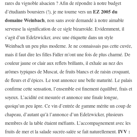
rares du vignoble alsacien ? Afin de répondre à notre budget
EZ 2005 du
d’étudiants boursiers (!), je me tourne vers un
domaine Weinbach
, non sans avoir demandé à notre aimable
serveuse la signification de ce sigle bizarroïde. Evidemment, il
s’agit d’un Edelzwicker, avec une étiquette dans un style
Weinbach un peu plus moderne. Je ne connaissais pas cette cuvée,
mais il faut dire les filles Faller m’ont une fois de plus charmé. De
couleur jaune or clair aux reflets brillants, il exhale au nez des
arômes typiques de Muscat, de fruits blancs et de raisin croquant,
de fleurs et d’épices. Le tout annonce une belle maturité. Le palais
confirme cette sensation, l’ensemble est finement équilibré, frais et
soyeux. L’acidité est mesurée et annonce une finale longue,
quoiqu’un peu âpre. Ce vin d’entrée de gamme mérite un coup de
chapeau, d’autant qu’à l’annonce d’un Edelzwicker, plusieurs
membres de la table étaient méfiants. L’accompagnement avec les
IVV :
fruits de mer et la salade sucrée-salée se fait naturellement.