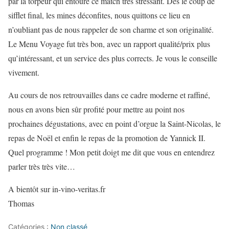
par la torpeur qui entoure ce match très stressant. Dès le coup de
sifflet final, les mines déconfites, nous quittons ce lieu en
n’oubliant pas de nous rappeler de son charme et son originalité.
Le Menu Voyage fut très bon, avec un rapport qualité/prix plus
qu’intéressant, et un service des plus corrects. Je vous le conseille
vivement.
Au cours de nos retrouvailles dans ce cadre moderne et raffiné,
nous en avons bien sûr profité pour mettre au point nos
prochaines dégustations, avec en point d’orgue la Saint-Nicolas, le
repas de Noël et enfin le repas de la promotion de Yannick II.
Quel programme ! Mon petit doigt me dit que vous en entendrez
parler très très vite…
A bientôt sur in-vino-veritas.fr
Thomas
Catégories :
Non classé